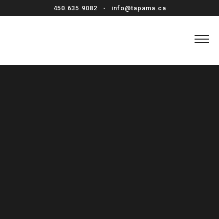
450.635.9082
•
info@tapama.ca